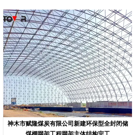
神木市赋隆煤炭有限公司新建环保型全封闭储
煤棚网架工程网架主体结构完工