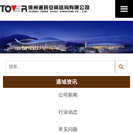


通域资讯
公司新闻
行业动态
常见问题