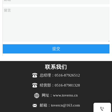
提交
联系我们

总经理：0516-87926512

经营部：0516-87981328

网址：www.toverss.cn

邮箱：tovercn@163.com
